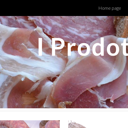
Home page
ip to main content
Skip to navigat
I Prodot