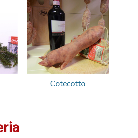
Cotecotto
eria