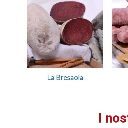
La Bresaola
I nos